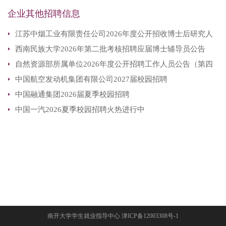
企业其他招聘信息
江苏中烟工业有限责任公司2026年度公开招收博士后研究人
西南民族大学2026年第二批考核招聘应届博士辅导员公告
员公告
自然资源部所属单位2026年度公开招聘工作人员公告（第四
中国航空发动机集团有限公司2027届校园招聘
批）
中国融通集团2026届夏季校园招聘
中国一汽2026夏季校园招聘火热进行中
南开大学学生就业指导中心 津ICP备12003308号-1