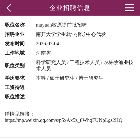
企业招聘信息
职位名称
muyuan牧原提前批招聘
招聘企业
南开大学学生就业指导中心代发
发布时间
2026-07-04
工作地域
河南省
科学研究人员 / 工程技术人员 / 农林牧渔业技
职位类别
术人员
学历要求
本科 / 硕士研究生 / 博士研究生
工资待遇
职位描述
详情见链接：
https://mp.weixin.qq.com/s/p5xAx5z_8WhqFUNpLgs2HQ