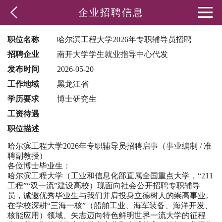
企业招聘信息
职位名称
哈尔滨工程大学2026年专职辅导员招聘
招聘企业
南开大学学生就业指导中心代发
发布时间
2026-05-20
工作地域
黑龙江省
学历要求
博士研究生
工资待遇
职位描述
哈尔滨工程大学2026年专职辅导员招聘启事（事业编制 / 准
聘副教授）
各位博士毕业生：
哈尔滨工程大学（工业和信息化部直属全国重点大学，“211
工程”“双一流”建设高校）现面向社会公开招聘专职辅导
员，诚邀优秀毕业生与我们并肩投身立德树人的崇高事业。
在学校深耕“三海一核”（船舶工业、海军装备、海洋开发、
核能应用）领域、矢志迈向特色鲜明世界一流大学的征程