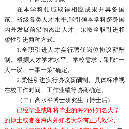
在本学科领域取得相应成果并具备国
家、省级各类人才水平
,能引领本学科跻身国
内外发展前沿的
杰出
人才。
采取全职引进和
柔性引进两种
方式
。
1.
全职引进人才实行聘任岗位协议薪酬
制。根据人才学术水平、学校需求，采取
“一
人一议、一事一策”确定
。
2.
柔性引进实行协议薪酬制。具体标准视
在校工作时间、工作业绩等协商确定。
（二）高水平博士研究生（博士后）
已经毕业或即将毕业的海内外知名大学
的博士或者在海内外知名大学有正式教学、