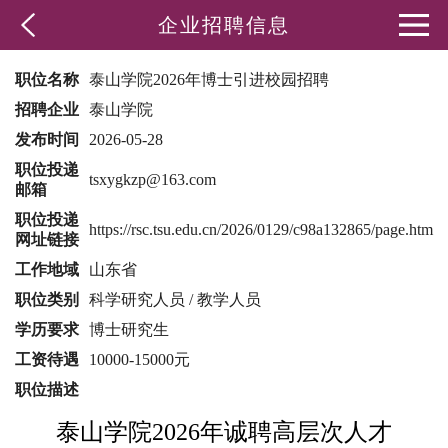
企业招聘信息
职位名称
泰山学院2026年博士引进校园招聘
招聘企业
泰山学院
发布时间
2026-05-28
职位投递
tsxygkzp@163.com
邮箱
职位投递
https://rsc.tsu.edu.cn/2026/0129/c98a132865/page.htm
网址链接
工作地域
山东省
职位类别
科学研究人员 / 教学人员
学历要求
博士研究生
工资待遇
10000-15000元
职位描述
泰山学院
2026年
诚聘高层次
人才