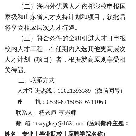
（二）海内外优秀人才依托我校申报国
家级和山东省人才支持计划和项目，获批后
将享受相应层次人才待遇。
（三）符合条件的全职引进人才可申报
校内人才工程，在任期内入选其他更高层次
人才计划（项目）者，根据就高原则享受相
关待遇。
三
、联系方式
人才引进热线：
15621393589（微信同号）
座
机
：
0538-6715058 671
1068
联系人：
杨老师
李
老师
邮
箱：
tsxygkzp@163.com
（应聘邮件主题：
姓名｜专业｜毕业院校｜应聘学院名称）