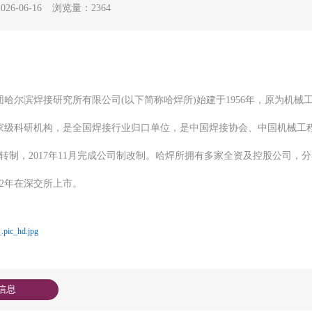
6-06-16
浏览量：2364
团哈尔滨焊接研究所有限公司(以下简称哈焊所)始建于1956年，原为机
家级科研机构，是全国焊接行业归口单位，是中国焊接协会、中国机械工程
转制，2017年11月完成公司制改制。哈焊所拥有多家全资及控股公司，
22年在深交所上市。
pic_hd.jpg
信息