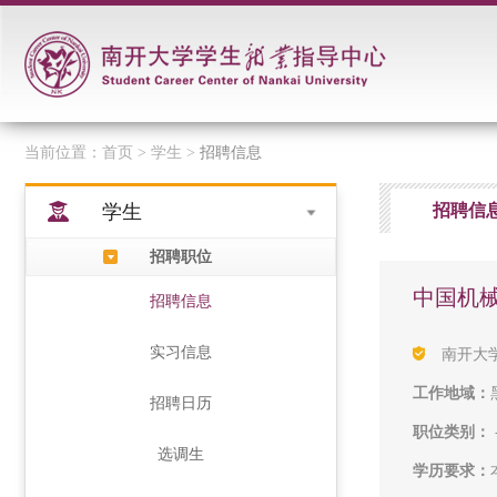
当前位置：
首页
> 学生 >
招聘信息
学生
招聘信
招聘职位
中国机械
招聘信息
实习信息
南开大
工作地域：
招聘日历
职位类别：
选调生
学历要求：