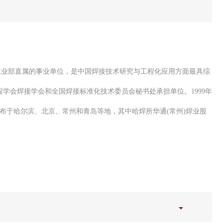
械工业部直属的事业单位，是中国焊接技术研究与工程化应用方面最具综
学会焊接学会和全国焊接标准化技术委员会秘书处承担单位。1999年
分布于哈尔滨、北京、常州和青岛等地，其中哈焊所华通(常州)焊业股