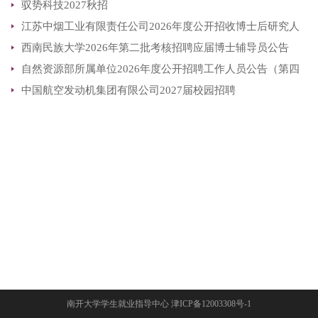
驭势科技2027秋招
江苏中烟工业有限责任公司2026年度公开招收博士后研究人
西南民族大学2026年第二批考核招聘应届博士辅导员公告
员公告
自然资源部所属单位2026年度公开招聘工作人员公告（第四
中国航空发动机集团有限公司2027届校园招聘
批）
南开大学学生就业指导中心 津ICP备12003308号-1