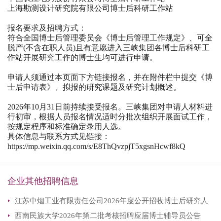
上海勘测设计研究院有限公司博士后科研工作站
报名要求及招聘方式：
符合全国博士后管理委员会《博士后管理工作规定》、可全
脱产(不含在职人员)且有意愿进入三峡集团各博士后科研工
作站开展研究工作的博士生均可进行申请。
申请人须通过本页面下方链接报名，并在附件栏中提交《博
士后申请表》、拟报的研究课题及研究计划概述。
2026年10月31日前持续接受报名。三峡集团对申请人材料进
行初审，根据人员报名情况适时分批次组织开展面试工作，
按规定程序和标准确定录用人选。
具体信息与联系方式见链接：
https://mp.weixin.qq.com/s/E8ThQvzpjT5xgsnHcwf8kQ
企业其他招聘信息
江苏中烟工业有限责任公司2026年度公开招收博士后研究人
西南民族大学2026年第二批考核招聘应届博士辅导员公告
员公告