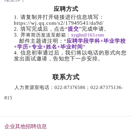
应聘方式
1. 请复制并打开链接进行信息填写：
https://wj.qq.com/s2/17949541/da9d/
2. 填写完成后，点击“
提交
”完成申请。
3. 并
将简历发送至邮箱：
xygjhr@163.com
邮件主题请注明：“
应聘学段学科+毕业学校
+学历+专业+姓名+毕业时间
”
4. 信息初审通过后，我们将以电话的形式向您
发出面试邀请，告知您下一步安排。
联系方式
人力资源室电话：022-87376586；022-87375136-
815
企业其他招聘信息