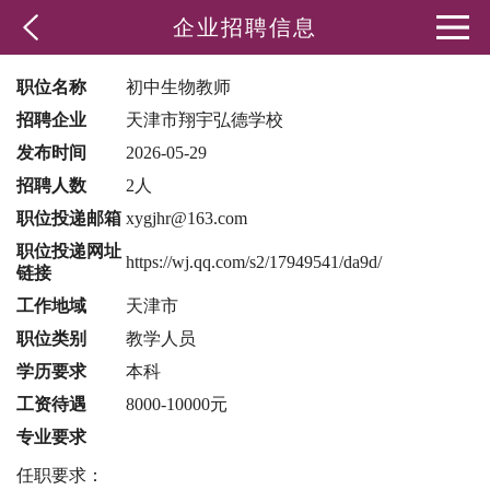
企业招聘信息
职位名称
初中生物教师
招聘企业
天津市翔宇弘德学校
发布时间
2026-05-29
招聘人数
2人
职位投递邮箱
xygjhr@163.com
职位投递网址
https://wj.qq.com/s2/17949541/da9d/
链接
工作地域
天津市
职位类别
教学人员
学历要求
本科
工资待遇
8000-10000元
专业要求
任职要求：