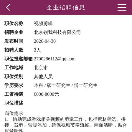
企业招聘信息
职位名称
视频剪辑
招聘企业
北京锐我科技有限公司
发布时间
2026-04-30
招聘人数
3人
职位投递邮箱
2700286112@qq.com
工作地域
北京市
职位类别
其他人员
学历要求
本科 / 硕士研究生 / 博士研究生
工资待遇
6000-8000元
职位描述
岗位需求
1、 协助完成游戏相关视频的剪辑工作，包括素材筛选、拼
接、裁剪、转场添加，确保视频节奏流畅、画面清晰，贴合
账号调性。