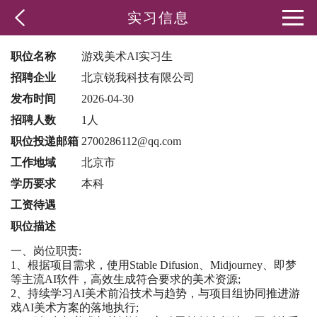
实习信息
职位名称
游戏美术AI实习生
招聘企业
北京锐我科技有限公司
发布时间
2026-04-30
招聘人数
1人
职位投递邮箱
2700286112@qq.com
工作地域
北京市
学历要求
本科
工资待遇
职位描述
一、岗位职责:
1、根据项目需求，使用Stable Difusion、Midjourney、即梦
等主流AI软件，高效生成符合要求的美术资源;
2、持续学习AI美术前沿技术与趋势，与项目组协同推进游
戏AI美术方案的落地执行;