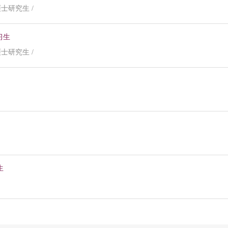
硕士研究生 /
习生
硕士研究生 /
生