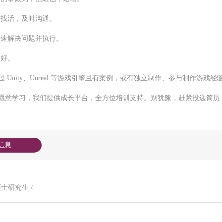
动找活，及时沟通。
快速解决问题并执行。
力好。
 Unity、Unreal 等游戏引擎且有案例，或有独立制作、参与制作游戏经
愿意学习，我们提供成长平台，全方位培训支持。别犹豫，赶紧投递简历
信息
硕士研究生 /