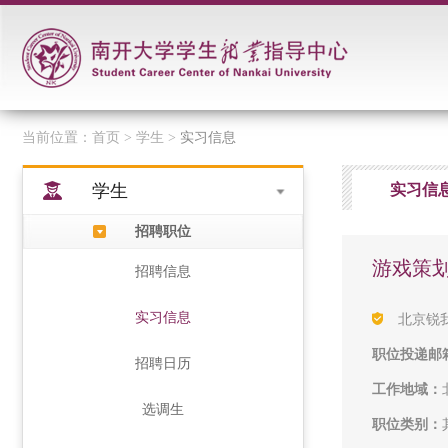
当前位置：
首页
> 学生 >
实习信息
学生
实习信
招聘职位
游戏策
招聘信息
实习信息
北京锐
职位投递邮
招聘日历
工作地域：
选调生
职位类别：