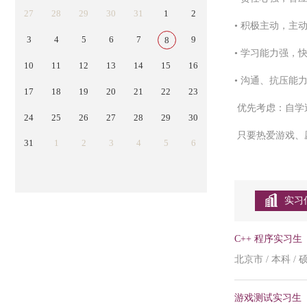
27
28
29
30
31
1
2
• 积极主动，主
3
4
5
6
7
9
8
• 学习能力强，
10
11
12
13
14
15
16
• 沟通、抗压能
17
18
19
20
21
22
23
优先考虑：自学过
24
25
26
27
28
29
30
只要热爱游戏、
31
1
2
3
4
5
6
实习
C++ 程序实习生
北京市 / 本科 / 
游戏测试实习生