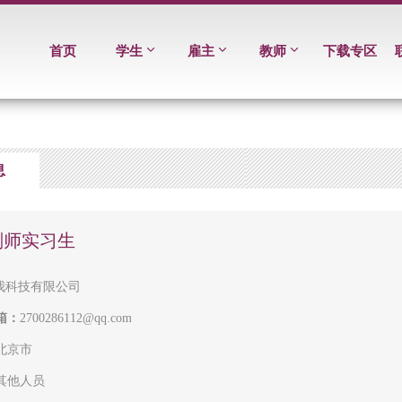
首页
学生
雇主
教师
下载专区
息
划师实习生
我科技有限公司
箱：
2700286112@qq.com
北京市
其他人员