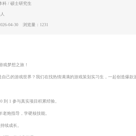
本科 / 硕士研究生
5人
6-04-30
浏览量：1231
游戏梦想之旅！
造自己的游戏世界？我们在找热情满满的游戏策划实习生，一起创造爆款
0 到 1 参与真实项目积累经验。
0 年老炮指导，学硬核技能。
，持续成长。