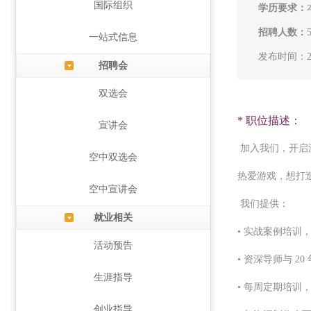
国际组织
学历要求：
招聘人数：
一站式信息
发布时间：202
招聘会
双选会
* 职位描述：
宣讲会
加入我们，开启
空中双选会
热爱游戏，想打
空中宣讲会
我们提供：
就业相关
• 实战案例培训，
活动预告
• 资深导师与 2
生涯指导
• 每周定期培训
创业指导