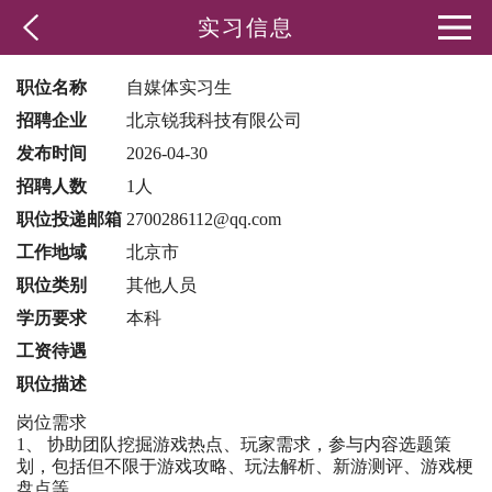
实习信息
职位名称
自媒体实习生
招聘企业
北京锐我科技有限公司
发布时间
2026-04-30
招聘人数
1人
职位投递邮箱
2700286112@qq.com
工作地域
北京市
职位类别
其他人员
学历要求
本科
工资待遇
职位描述
岗位需求
1、 协助团队挖掘游戏热点、玩家需求，参与内容选题策
划，包括但不限于游戏攻略、玩法解析、新游测评、游戏梗
盘点等。